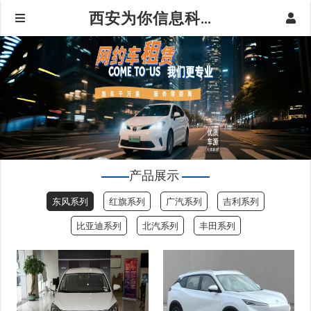
西安为你信息科技有限公司|东风系列
产品展示
东风系列
红旗系列
广汽系列
吉利系列
比亚迪系列
北汽系列
丰田系列