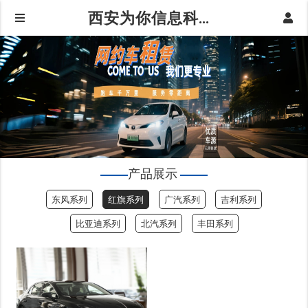
西安为你信息科技有限公司|红旗系列
产品展示
东风系列
红旗系列
广汽系列
吉利系列
比亚迪系列
北汽系列
丰田系列