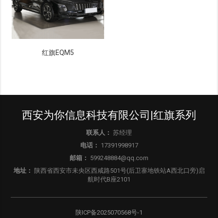
红旗EQM5
西安为你信息科技有限公司|红旗系列
联系人：
苏经理
电话：
17391998917
邮箱：
599248884@qq.com
地址：
陕西省西安市未央区西咸路501号(后卫寨地铁站A西北口旁)启
航时代B座2101
陕ICP备2025070568号-1