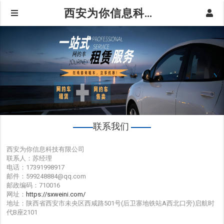
西安为你信息科技有限公司
联系我们
西安为你信息科技有限公司
联系人：苏经理
电话：17391998917
邮件：599248884@qq.com
邮政编码：710016
网址：
https://sxweini.com/
地址：陕西省西安市未央区西咸路501号(后卫寨地铁站A西北口旁)启航时
代B座2101