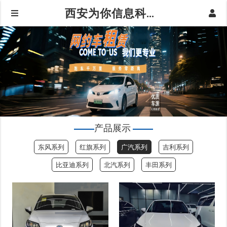
西安为你信息科技有限公司|广汽系列
产品展示
东风系列
红旗系列
广汽系列
吉利系列
比亚迪系列
北汽系列
丰田系列