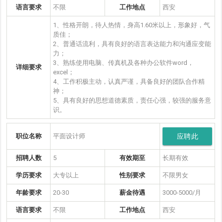
语言要求
不限
工作地点
西安
1、性格开朗，待人热情，身高1.60米以上，形象好，气
质佳；
2、普通话流利，具有良好的语言表达能力和沟通应变能
力；
3、熟练使用电脑、传真机及各种办公软件word，
详细要求
excel；
4、工作积极主动，认真严谨，具备良好的团队合作精
神；
5、具有良好的思想道德素质，责任心强，较强的服务意
识。
职位名称
平面设计师
应聘此
岗位
招聘人数
5
有效期至
长期有效
学历要求
大专以上
性别要求
不限男女
年龄要求
20-30
薪金待遇
3000-5000/月
语言要求
不限
工作地点
西安